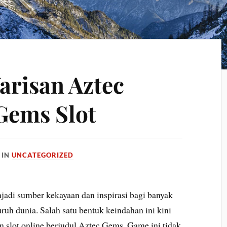
risan Aztec
Gems Slot
IN
UNCATEGORIZED
jadi sumber kekayaan dan inspirasi bagi banyak
uruh dunia. Salah satu bentuk keindahan ini kini
 slot online berjudul Aztec Gems. Game ini tidak