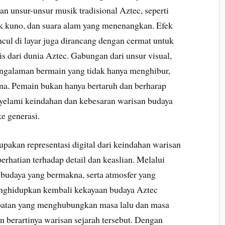
unsur-unsur musik tradisional Aztec, seperti
ik kuno, dan suara alam yang menenangkan. Efek
ncul di layar juga dirancang dengan cermat untuk
 dari dunia Aztec. Gabungan dari unsur visual,
engalaman bermain yang tidak hanya menghibur,
na. Pemain bukan hanya bertaruh dan berharap
nyelami keindahan dan kebesaran warisan budaya
e generasi.
pakan representasi digital dari keindahan warisan
rhatian terhadap detail dan keaslian. Melalui
budaya yang bermakna, serta atmosfer yang
ghidupkan kembali kekayaan budaya Aztec
batan yang menghubungkan masa lalu dan masa
n berartinya warisan sejarah tersebut. Dengan