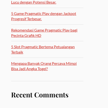
Lucu dengan Potensi Besar.
5 Game Pragmatic Play dengan Jackpot
Progresif Terbesar.
Rekomendasi Game Pragmatic Play bagi
Pecinta Grafik HD
5 Slot Pragmatic Bertema Petualangan
Terbaik
Mengapa Banyak Orang Percaya Mimpi
Bisa Jadi Angka Togel?
Recent Comments