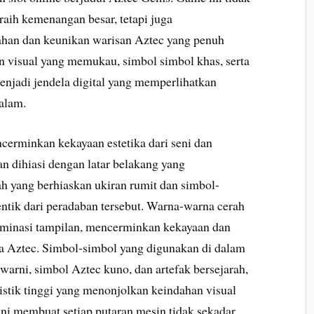
aih kemenangan besar, tetapi juga
han dan keunikan warisan Aztec yang penuh
n visual yang memukau, simbol simbol khas, serta
enjadi jendela digital yang memperlihatkan
alam.
erminkan kekayaan estetika dari seni dan
an dihiasi dengan latar belakang yang
 yang berhiaskan ukiran rumit dan simbol-
ntik dari peradaban tersebut. Warna-warna cerah
ominasi tampilan, mencerminkan kekayaan dan
a Aztec. Simbol-simbol yang digunakan di dalam
warni, simbol Aztec kuno, dan artefak bersejarah,
istik tinggi yang menonjolkan keindahan visual
 ini membuat setiap putaran mesin tidak sekadar