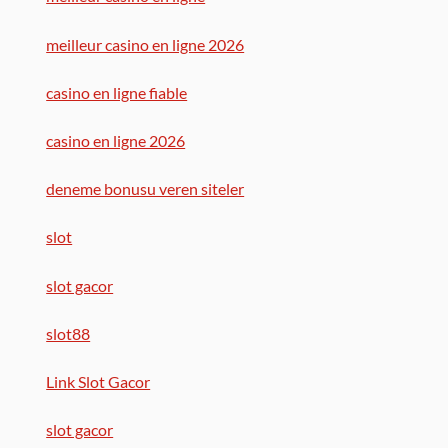
meilleur casino en ligne 2026
casino en ligne fiable
casino en ligne 2026
deneme bonusu veren siteler
slot
slot gacor
slot88
Link Slot Gacor
slot gacor