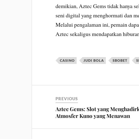
demikian, Aztec Gems tidak hanya sek
seni digital yang menghormati dan me
Melalui pengalaman ini, pemain dap
Aztec sekaligus mendapatkan hibura
CASINO
JUDI BOLA
SBOBET
S
PREVIOUS
Aztec Gems: Slot yang Menghadir
Atmosfer Kuno yang Menawan