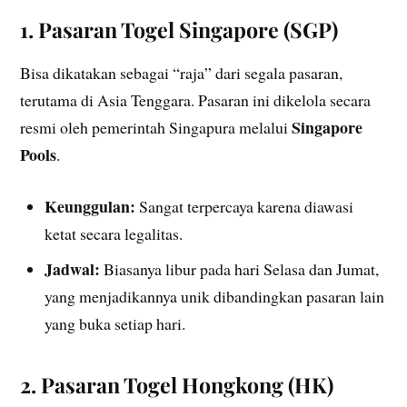
1. Pasaran Togel Singapore (SGP)
Bisa dikatakan sebagai “raja” dari segala pasaran,
terutama di Asia Tenggara. Pasaran ini dikelola secara
Singapore
resmi oleh pemerintah Singapura melalui
Pools
.
Keunggulan:
Sangat terpercaya karena diawasi
ketat secara legalitas.
Jadwal:
Biasanya libur pada hari Selasa dan Jumat,
yang menjadikannya unik dibandingkan pasaran lain
yang buka setiap hari.
2. Pasaran Togel Hongkong (HK)