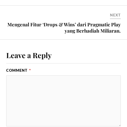
NEXT
Mengenal Fitur ‘Drops & Wins’ dari Pragmatic Play
yang Berhadiah Miliaran.
Leave a Reply
COMMENT
*