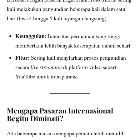
kali melakukan pengundian beberapa kali dalam satu
hari (bisa 4 hingga 5 kali tayangan langsung).
Keunggulan:
Intensitas permainan yang tinggi
memberikan lebih banyak kesempatan dalam sehari.
Fitur:
Sering kali menyiarkan proses pengundian
secara
live streaming
di platform video seperti
YouTube untuk transparansi.
Mengapa Pasaran Internasional
Begitu Diminati?
Ada beberapa alasan mengapa pemain lebih memilih