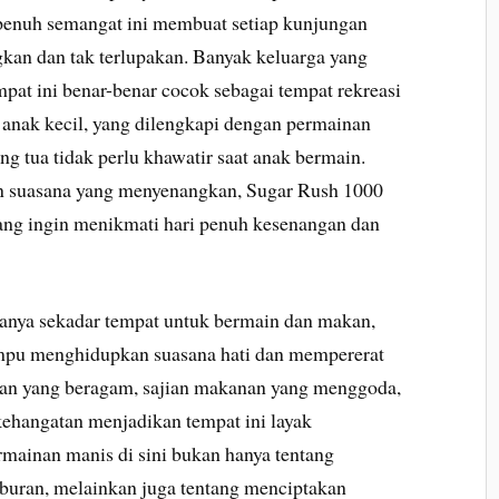
penuh semangat ini membuat setiap kunjungan
an dan tak terlupakan. Banyak keluarga yang
pat ini benar-benar cocok sebagai tempat rekreasi
 anak kecil, yang dilengkapi dengan permainan
ng tua tidak perlu khawatir saat anak bermain.
an suasana yang menyenangkan, Sugar Rush 1000
ang ingin menikmati hari penuh kesenangan dan
anya sekadar tempat untuk bermain dan makan,
mpu menghidupkan suasana hati dan mempererat
an yang beragam, sajian makanan yang menggoda,
kehangatan menjadikan tempat ini layak
rmainan manis di sini bukan hanya tentang
buran, melainkan juga tentang menciptakan