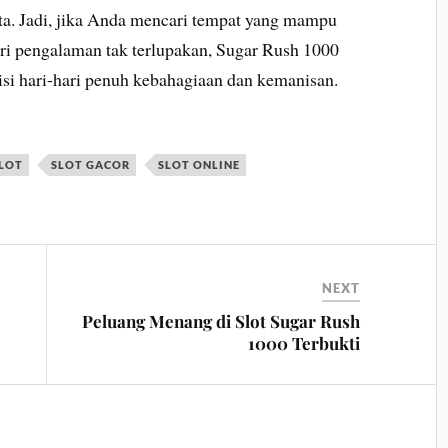
ta. Jadi, jika Anda mencari tempat yang mampu
i pengalaman tak terlupakan, Sugar Rush 1000
isi hari-hari penuh kebahagiaan dan kemanisan.
LOT
SLOT GACOR
SLOT ONLINE
NEXT
Peluang Menang di Slot Sugar Rush
1000 Terbukti