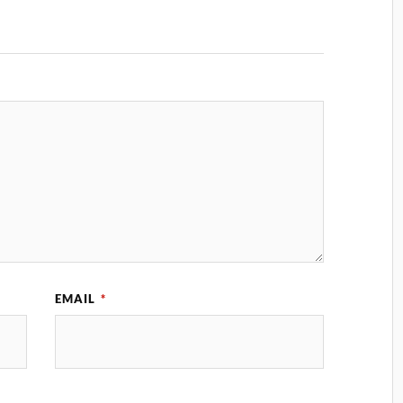
EMAIL
*