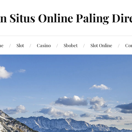
n Situs Online Paling Di
me
Slot
Casino
Sbobet
Slot Online
Con