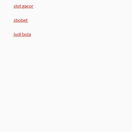
slot gacor
sbobet
judi bola