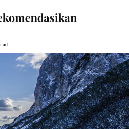
rekomendasikan
tact