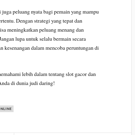
pi juga peluang nyata bagi pemain yang mampu
tentu. Dengan strategi yang tepat dan
bisa meningkatkan peluang menang dan
angan lupa untuk selalu bermain secara
n kesenangan dalam mencoba peruntungan di
emahami lebih dalam tentang slot gacor dan
da di dunia judi daring!
ONLINE