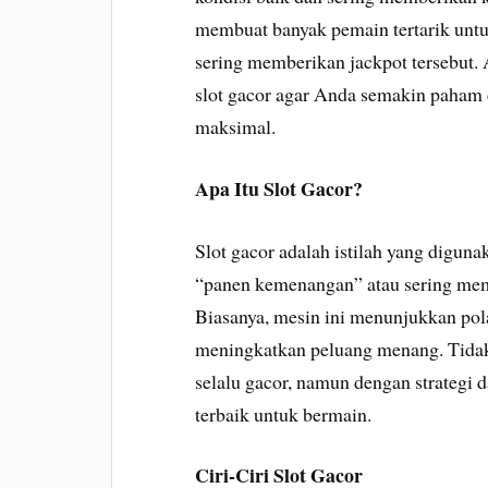
membuat banyak pemain tertarik untuk
sering memberikan jackpot tersebut. 
slot gacor agar Anda semakin paham
maksimal.
Apa Itu Slot Gacor?
Slot gacor adalah istilah yang digun
“panen kemenangan” atau sering me
Biasanya, mesin ini menunjukkan pol
meningkatkan peluang menang. Tidak
selalu gacor, namun dengan strateg
terbaik untuk bermain.
Ciri-Ciri Slot Gacor