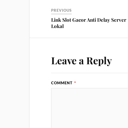
PREVIOUS
Link Slot Gacor Anti Delay Server
Lokal
Leave a Reply
COMMENT
*