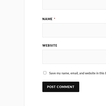
NAME
*
WEBSITE
Save my name, email, and website in this 