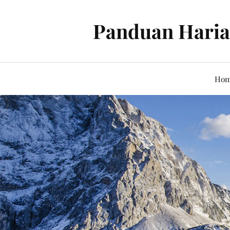
Panduan Haria
Ho