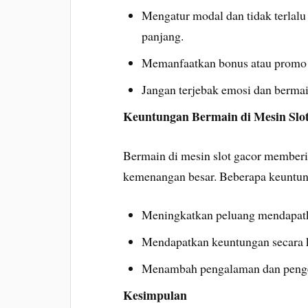
Mengatur modal dan tidak terlalu
panjang.
Memanfaatkan bonus atau promo ya
Jangan terjebak emosi dan bermai
Keuntungan Bermain di Mesin Slo
Bermain di mesin slot gacor memberi
kemenangan besar. Beberapa keuntung
Meningkatkan peluang mendapatk
Mendapatkan keuntungan secara k
Menambah pengalaman dan penget
Kesimpulan