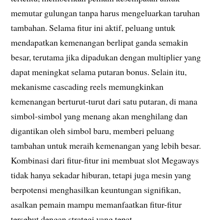
memutar gulungan tanpa harus mengeluarkan taruhan
tambahan. Selama fitur ini aktif, peluang untuk
mendapatkan kemenangan berlipat ganda semakin
besar, terutama jika dipadukan dengan multiplier yang
dapat meningkat selama putaran bonus. Selain itu,
mekanisme cascading reels memungkinkan
kemenangan berturut-turut dari satu putaran, di mana
simbol-simbol yang menang akan menghilang dan
digantikan oleh simbol baru, memberi peluang
tambahan untuk meraih kemenangan yang lebih besar.
Kombinasi dari fitur-fitur ini membuat slot Megaways
tidak hanya sekadar hiburan, tetapi juga mesin yang
berpotensi menghasilkan keuntungan signifikan,
asalkan pemain mampu memanfaatkan fitur-fitur
tersebut dengan strategi yang tepat.