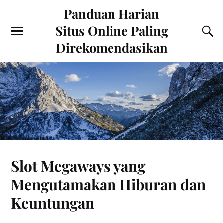
Panduan Harian
Situs Online Paling
Direkomendasikan
Slot Megaways yang
Mengutamakan Hiburan dan
Keuntungan