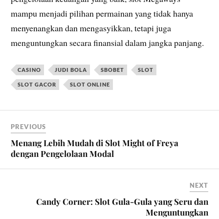
mampu menjadi pilihan permainan yang tidak hanya
menyenangkan dan mengasyikkan, tetapi juga
menguntungkan secara finansial dalam jangka panjang.
CASINO
JUDI BOLA
SBOBET
SLOT
SLOT GACOR
SLOT ONLINE
PREVIOUS
Menang Lebih Mudah di Slot Might of Freya
dengan Pengelolaan Modal
NEXT
Candy Corner: Slot Gula-Gula yang Seru dan
Menguntungkan