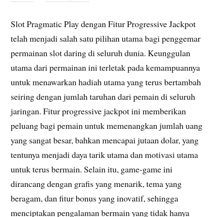
Slot Pragmatic Play dengan Fitur Progressive Jackpot
telah menjadi salah satu pilihan utama bagi penggemar
permainan slot daring di seluruh dunia. Keunggulan
utama dari permainan ini terletak pada kemampuannya
untuk menawarkan hadiah utama yang terus bertambah
seiring dengan jumlah taruhan dari pemain di seluruh
jaringan. Fitur progressive jackpot ini memberikan
peluang bagi pemain untuk memenangkan jumlah uang
yang sangat besar, bahkan mencapai jutaan dolar, yang
tentunya menjadi daya tarik utama dan motivasi utama
untuk terus bermain. Selain itu, game-game ini
dirancang dengan grafis yang menarik, tema yang
beragam, dan fitur bonus yang inovatif, sehingga
menciptakan pengalaman bermain yang tidak hanya