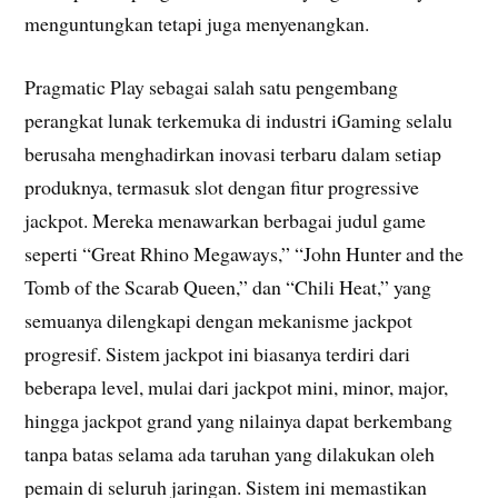
menguntungkan tetapi juga menyenangkan.
Pragmatic Play sebagai salah satu pengembang
perangkat lunak terkemuka di industri iGaming selalu
berusaha menghadirkan inovasi terbaru dalam setiap
produknya, termasuk slot dengan fitur progressive
jackpot. Mereka menawarkan berbagai judul game
seperti “Great Rhino Megaways,” “John Hunter and the
Tomb of the Scarab Queen,” dan “Chili Heat,” yang
semuanya dilengkapi dengan mekanisme jackpot
progresif. Sistem jackpot ini biasanya terdiri dari
beberapa level, mulai dari jackpot mini, minor, major,
hingga jackpot grand yang nilainya dapat berkembang
tanpa batas selama ada taruhan yang dilakukan oleh
pemain di seluruh jaringan. Sistem ini memastikan