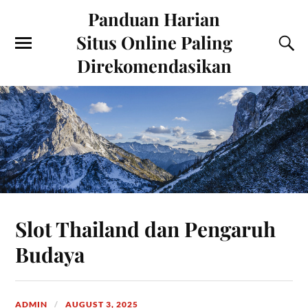
Panduan Harian
Situs Online Paling
Direkomendasikan
Slot Thailand dan Pengaruh
Budaya
ADMIN
AUGUST 3, 2025