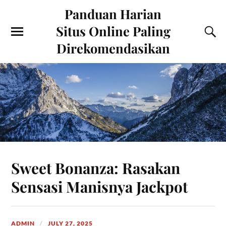
Panduan Harian
Situs Online Paling
Direkomendasikan
Sweet Bonanza: Rasakan
Sensasi Manisnya Jackpot
ADMIN
JULY 27, 2025