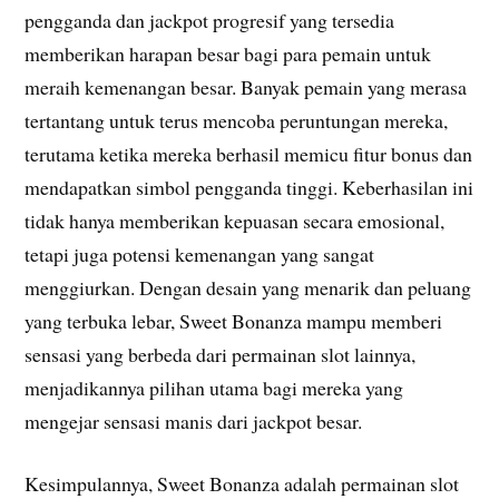
pengganda dan jackpot progresif yang tersedia
memberikan harapan besar bagi para pemain untuk
meraih kemenangan besar. Banyak pemain yang merasa
tertantang untuk terus mencoba peruntungan mereka,
terutama ketika mereka berhasil memicu fitur bonus dan
mendapatkan simbol pengganda tinggi. Keberhasilan ini
tidak hanya memberikan kepuasan secara emosional,
tetapi juga potensi kemenangan yang sangat
menggiurkan. Dengan desain yang menarik dan peluang
yang terbuka lebar, Sweet Bonanza mampu memberi
sensasi yang berbeda dari permainan slot lainnya,
menjadikannya pilihan utama bagi mereka yang
mengejar sensasi manis dari jackpot besar.
Kesimpulannya, Sweet Bonanza adalah permainan slot