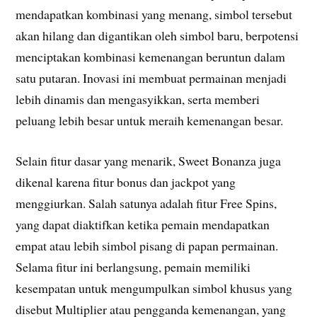
mendapatkan kombinasi yang menang, simbol tersebut
akan hilang dan digantikan oleh simbol baru, berpotensi
menciptakan kombinasi kemenangan beruntun dalam
satu putaran. Inovasi ini membuat permainan menjadi
lebih dinamis dan mengasyikkan, serta memberi
peluang lebih besar untuk meraih kemenangan besar.
Selain fitur dasar yang menarik, Sweet Bonanza juga
dikenal karena fitur bonus dan jackpot yang
menggiurkan. Salah satunya adalah fitur Free Spins,
yang dapat diaktifkan ketika pemain mendapatkan
empat atau lebih simbol pisang di papan permainan.
Selama fitur ini berlangsung, pemain memiliki
kesempatan untuk mengumpulkan simbol khusus yang
disebut Multiplier atau pengganda kemenangan, yang