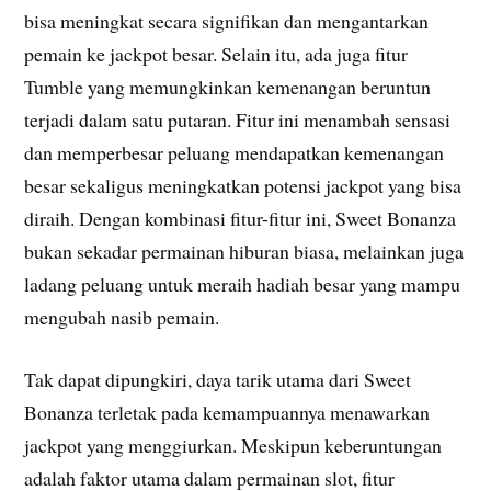
bisa meningkat secara signifikan dan mengantarkan
pemain ke jackpot besar. Selain itu, ada juga fitur
Tumble yang memungkinkan kemenangan beruntun
terjadi dalam satu putaran. Fitur ini menambah sensasi
dan memperbesar peluang mendapatkan kemenangan
besar sekaligus meningkatkan potensi jackpot yang bisa
diraih. Dengan kombinasi fitur-fitur ini, Sweet Bonanza
bukan sekadar permainan hiburan biasa, melainkan juga
ladang peluang untuk meraih hadiah besar yang mampu
mengubah nasib pemain.
Tak dapat dipungkiri, daya tarik utama dari Sweet
Bonanza terletak pada kemampuannya menawarkan
jackpot yang menggiurkan. Meskipun keberuntungan
adalah faktor utama dalam permainan slot, fitur