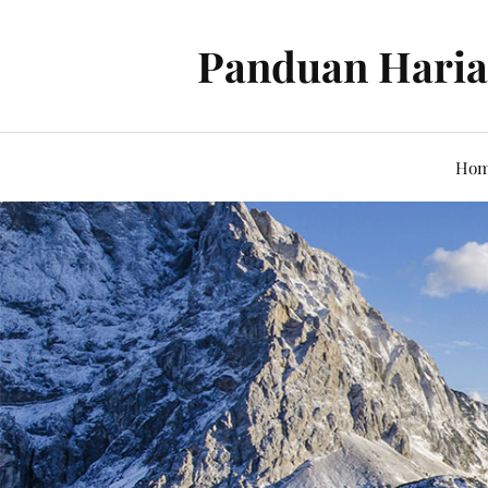
Panduan Haria
Ho