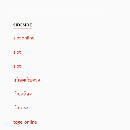
SIDESIDE
slot online
slot
slot
สล็อตเว็บตรง
เว็บสล็อต
เว็บตรง
togel online