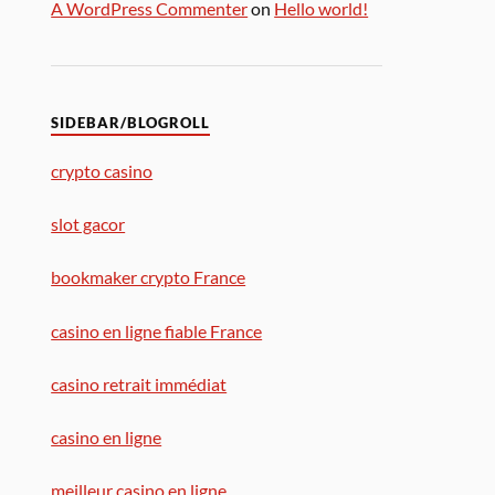
A WordPress Commenter
on
Hello world!
SIDEBAR/BLOGROLL
crypto casino
slot gacor
bookmaker crypto France
casino en ligne fiable France
casino retrait immédiat
casino en ligne
meilleur casino en ligne