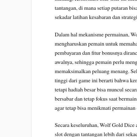
tantangan, di mana setiap putaran b
sekadar latihan kesabaran dan strategi
Dalam hal mekanisme permainan, Wo
mengharuskan pemain untuk memaham
pembayaran dan fitur bonusnya diran
awalnya, sehingga pemain perlu meng
memaksimalkan peluang menang. Selain
tinggi dari game ini berarti bahwa ke
tetapi hadiah besar bisa muncul seca
bersabar dan tetap fokus saat bermai
agar tetap bisa menikmati permainan
Secara keseluruhan, Wolf Gold Dice 
slot dengan tantangan lebih dari sekad