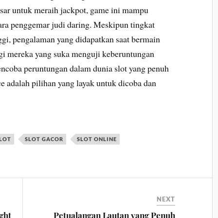
sar untuk meraih jackpot, game ini mampu
ara penggemar judi daring. Meskipun tingkat
inggi, pengalaman yang didapatkan saat bermain
gi mereka yang suka menguji keberuntungan
mencoba peruntungan dalam dunia slot yang penuh
e adalah pilihan yang layak untuk dicoba dan
LOT
SLOT GACOR
SLOT ONLINE
NEXT
ght
Petualangan Lautan yang Penuh